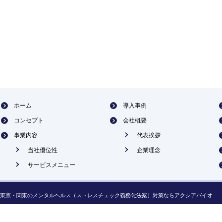
ホーム
導入事例
コンセプト
会社概要
事業内容
代表挨拶
当社優位性
企業理念
サービスメニュー
東京・関東のメンタルヘルス（ストレスチェック義務化法案）対策ならアクシアバイオ