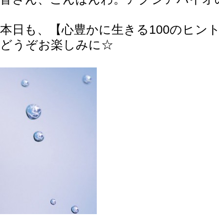
本日も、【心豊かに生きる100のヒン
どうぞお楽しみに☆