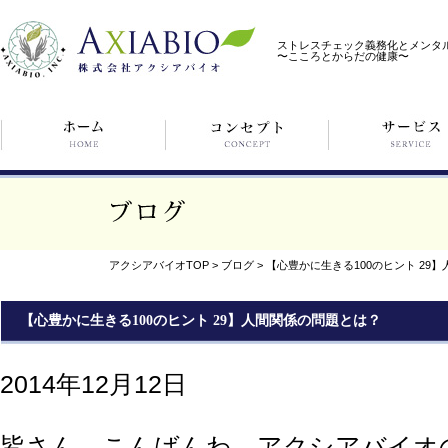
ストレスチェック義務化とメンタ
〜こころとからだの健康〜
アクシアバイオTOP
>
ブログ
>
【心豊かに生きる100のヒント 29
【心豊かに生きる100のヒント 29】人間関係の問題とは？
2014年12月12日
皆さん、こんばんわ。アクシアバイオ